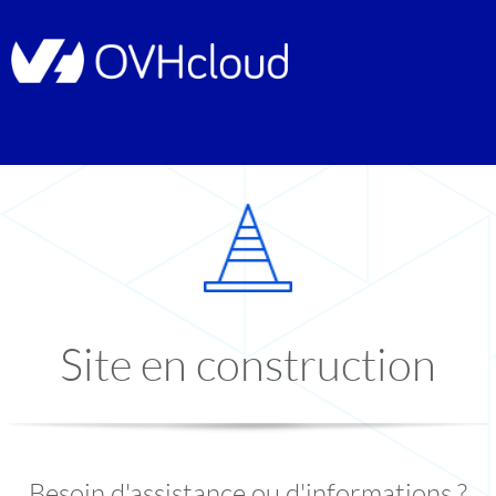
Site en construction
Besoin d'assistance ou d'informations ?